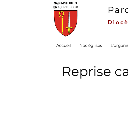
Paro
Diocè
Accueil
Nos églises
L'organi
Reprise c