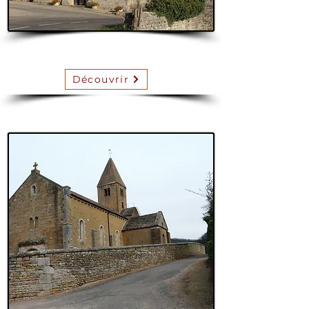
Farges
Découvrir