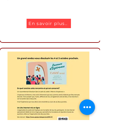
Concerts de l'été
En savoir plus..