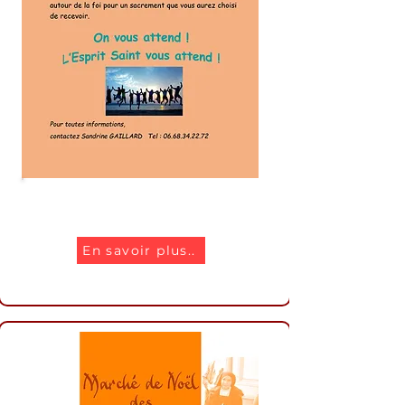
Préparation confirmation
En savoir plus..