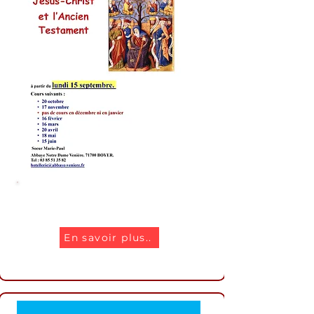
Lundis bibliques
En savoir plus..