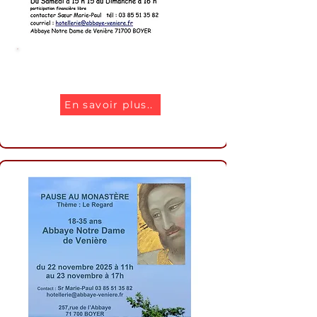
Affiche de l'Avent
En savoir plus..