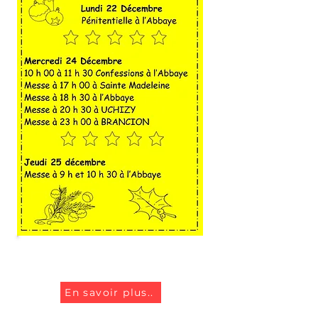
Fête de Noël
En savoir plus..