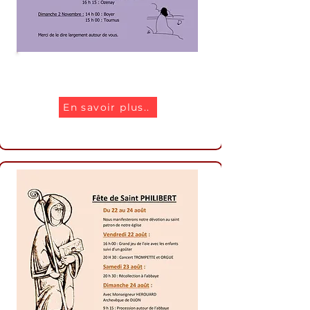
Toussaint 2025
En savoir plus..