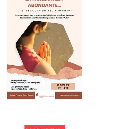
La moisson est
abondante...