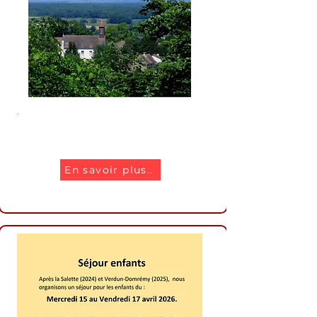
Pause au monastère
En savoir plus..