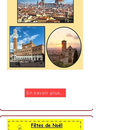
Escapade en Toscane
En savoir plus..