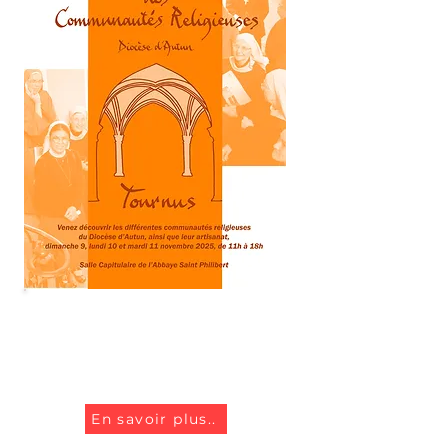
Marché de Noël des
communautés religieuses
Diocèse d'Autun
En savoir plus..