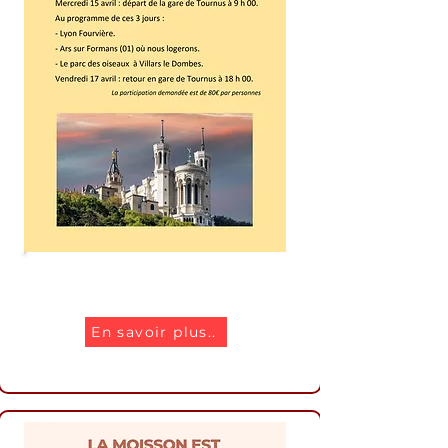
Séjour enfants Lyon
En savoir plus..