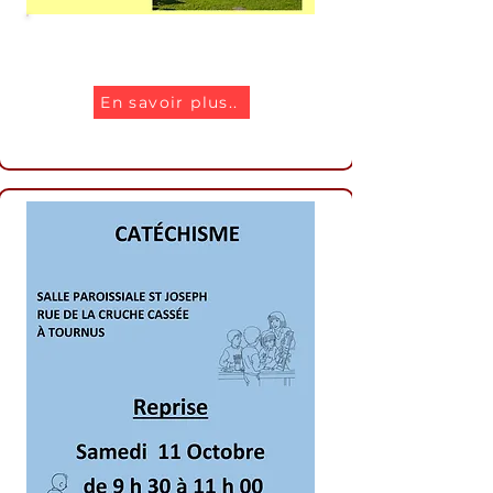
Sortie paroissiale
En savoir plus..