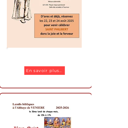
Fêtes de Saint Philibert
En savoir plus..