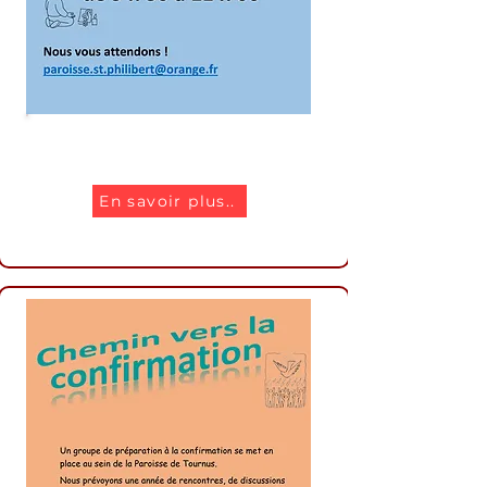
Reprise catéchisme
En savoir plus..