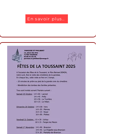
Chanter pour le seigneur
En savoir plus..