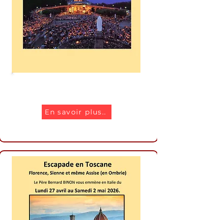
Pèlerinage lourdes
En savoir plus..