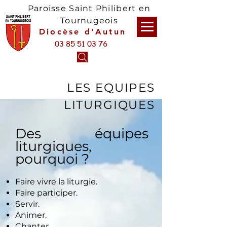
Paroisse Saint Philibert en
Tournugeois
Diocèse d'Autun
03 85 51 03 76
LES EQUIPES
LITURGIQUES
Des équipes
liturgiques,
pourquoi ?
Faire vivre la liturgie.
Faire participer.
Servir.
Animer.
Chanter.