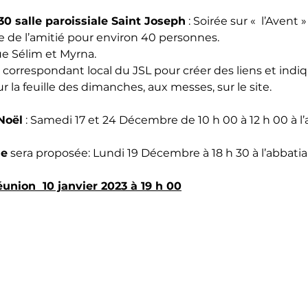
0 salle paroissiale Saint Joseph
 : Soirée sur «  l’Avent »
e de l’amitié pour environ 40 personnes.
que Sélim et Myrna.
correspondant local du JSL pour créer des liens et indi
 la feuille des dimanches, aux messes, sur le site.
Noël
 : Samedi 17 et 24 Décembre de 10 h 00 à 12 h 00 à l’
le
 sera proposée: Lundi 19 Décembre à 18 h 30 à l’abbatia
union  10 janvier 2023 à 19 h 00