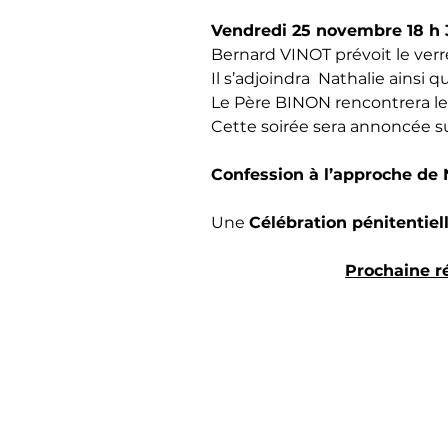
Vendredi 25 novembre 18 h 3
Bernard VINOT prévoit le verr
Il s’adjoindra  Nathalie ainsi 
Le Père BINON rencontrera le 
Cette soirée sera annoncée sur
Confession à l’approche de 
Une 
Célébration pénitentiel
Prochaine ré