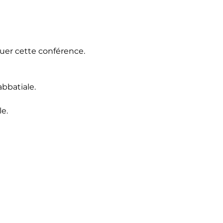
quer cette conférence.
abbatiale.
le.