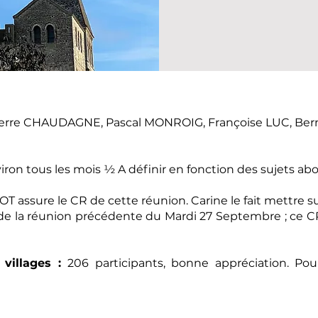
ierre CHAUDAGNE, Pascal MONROIG, Françoise LUC, Ber
viron tous les mois ½ A définir en fonction des sujets abo
T assure le CR de cette réunion. Carine le fait mettre sur
 la réunion précédente du Mardi 27 Septembre ; ce CR
 villages :
206 participants, bonne appréciation. Pou