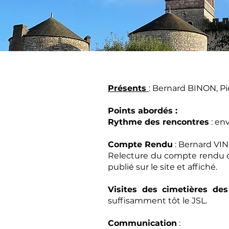
Présents
: Bernard BINON, P
Points abordés :
Rythme des rencontres
: en
Compte Rendu
: Bernard VINO
Relecture du compte rendu de
publié sur le site et affiché.
Visites des cimetières des
suffisamment tôt le JSL.
Communication
: