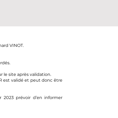
nard VINOT.
rdés.
 le site après validation.
 est validé et peut donc être
r 2023 prévoir d’en informer