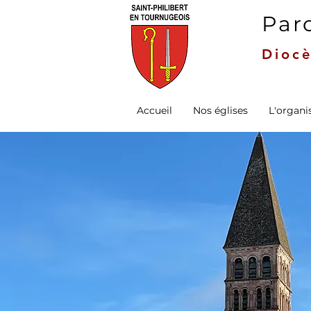
Paro
Diocè
Accueil
Nos églises
L'organi