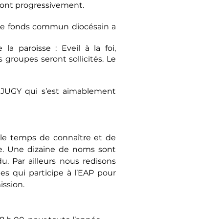
 font progressivement.
. Le fonds commun diocésain a
a paroisse : Eveil à la foi,
groupes seront sollicités. Le
JUGY qui s’est aimablement
le temps de connaître et de 
e. Une dizaine de noms sont 
. Par ailleurs nous redisons 
s qui participe à l’EAP pour 
ission.