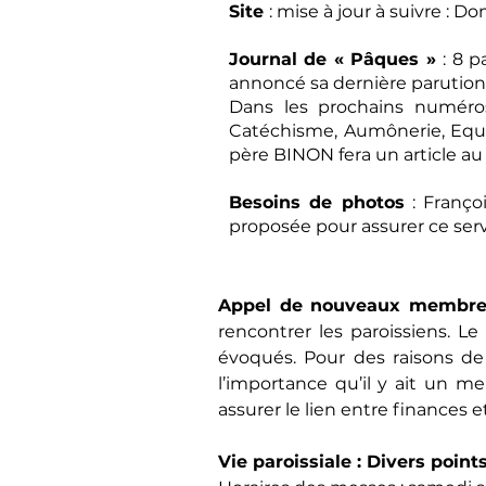
Site
: mise à jour à suivre :
Journal de « Pâques »
: 8 
annoncé sa dernière parution 
Dans les prochains numéros 
Catéchisme, Aumônerie, Equip
père BINON fera un article au
Besoins de photos
: Franço
proposée pour assurer ce serv
Appel de nouveaux membre
rencontrer les paroissiens. L
évoqués. Pour des raisons de 
l’importance qu’il y ait un me
assurer le lien entre finances 
Vie paroissiale : Divers poin