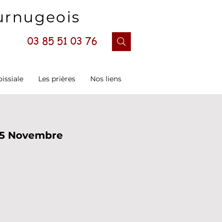
ournugeois
03 85 51 03 76
oissiale
Les prières
Nos liens
15 Novembre