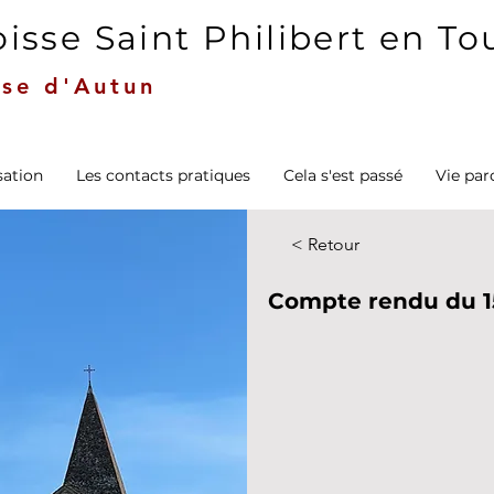
isse Saint Philibert en T
se d'Autun
sation
Les contacts pratiques
Cela s'est passé
Vie par
< Retour
Compte rendu du 