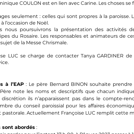
 Dominique COULON est en lien avec Carine. Les choses se
pages seulement : celles qui sont propres à la paroisse
à l’occasion de Noël.
nous poursuivrons la présentation des activités de l
es du Rosaire. Les responsables et animateurs de ces 
 sujet de la Messe Chrismale.
ise LUC se charge de contacter Tanya GARDINER de 
ice.
s à l’EAP
 : Le père Bernard BINON souhaite prendre 
e Père note les noms et descriptifs que chacun indiqu
discrétion ils n’apparaissent pas dans le compte-rendu
mbre du conseil paroissial pour les affaires économique
et pastorale. Actuellement Françoise LUC remplit cette m
ts sont abordés
 :