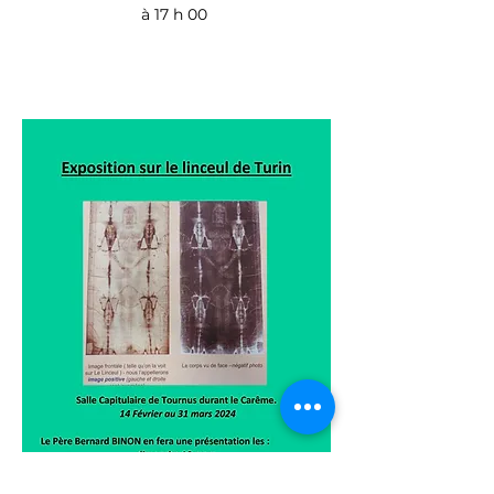
à 17 h 00 