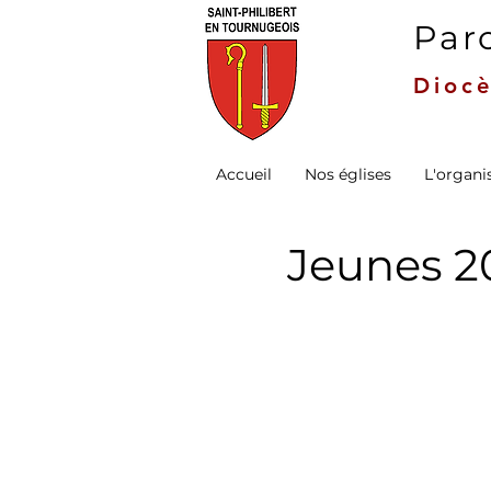
Paro
Diocè
Accueil
Nos églises
L'organi
Jeunes 2